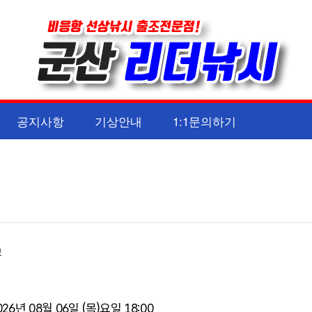
공지사항
기상안내
1:1문의하기