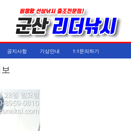
공지사항
기상안내
1:1문의하기
정보